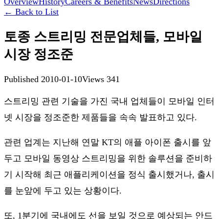
Overview
History
Careers & Benefits
News
Directions
←
Back to List
토종 스트리밍 전문업체들, 모바일
시장 정조준
Published
2010-01-10
Views
341
스트리밍 관련 기술을 가진 국내 업체들이 모바일 인터
넷 시장을 정조준한 제품들을 속속 발표하고 있다.
관련 업계는 지난해 연말 KT의 애플 아이폰 출시를 앞
두고 모바일 동영상 스트리밍을 위한 솔루션을 준비하
기 시작해 최근 애플리케이션을 정식 출시했거나, 출시
를 눈앞에 두고 있는 상황이다.
또, 1분기에 국내에도 선을 보일 것으로 예상되는 안드