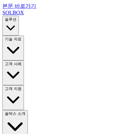
본문 바로가기
SOL
BOX
솔루션
기술 자료
고객 사례
고객 지원
솔박스 소개