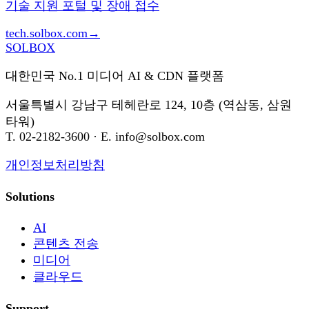
기술 지원 포털 및 장애 접수
tech.solbox.com
→
SOL
BOX
대한민국 No.1 미디어 AI & CDN 플랫폼
서울특별시 강남구 테헤란로 124, 10층 (역삼동, 삼원
타워)
T. 02-2182-3600 · E. info@solbox.com
개인정보처리방침
Solutions
AI
콘텐츠 전송
미디어
클라우드
Support