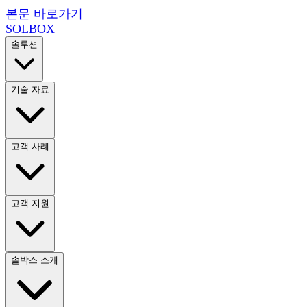
본문 바로가기
SOL
BOX
솔루션
기술 자료
고객 사례
고객 지원
솔박스 소개